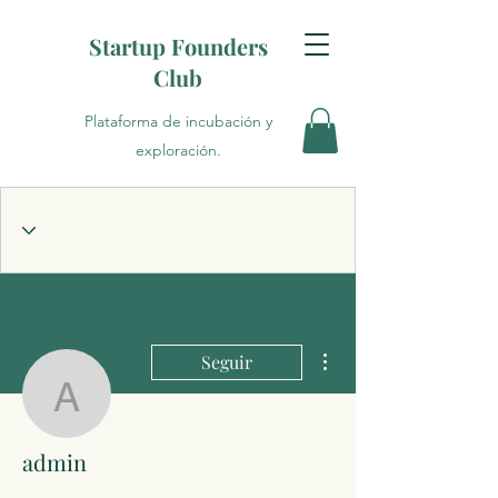
Startup Founders
Club
Plataforma de incubación y
exploración.
Más acciones
Seguir
admin
admin