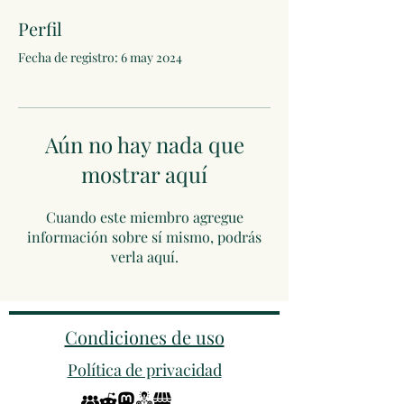
Perfil
Fecha de registro: 6 may 2024
Aún no hay nada que
mostrar aquí
Cuando este miembro agregue
información sobre sí mismo, podrás
verla aquí.
Condiciones de uso
Política de privacidad