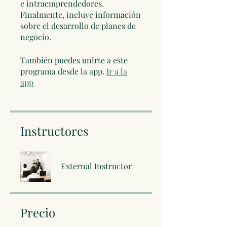
e intraemprendedores.
Finalmente, incluye información
sobre el desarrollo de planes de
negocio.
También puedes unirte a este
programa desde la app.
Ir a la
app
Instructores
External Instructor
Precio