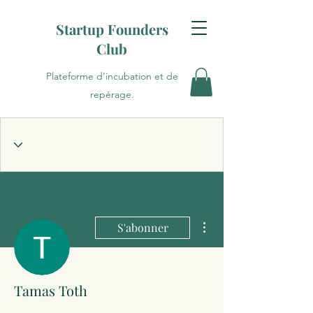
Startup Founders
Club
Plateforme d’incubation et de
repérage.
Plus d'actions
S'abonner
Tamas Toth