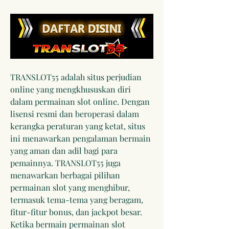
TRANSLOT55 adalah situs perjudian 
online yang mengkhususkan diri 
dalam permainan slot online. Dengan 
lisensi resmi dan beroperasi dalam 
kerangka peraturan yang ketat, situs 
ini menawarkan pengalaman bermain 
yang aman dan adil bagi para 
pemainnya. TRANSLOT55 juga 
menawarkan berbagai pilihan 
permainan slot yang menghibur, 
termasuk tema-tema yang beragam, 
fitur-fitur bonus, dan jackpot besar.
Ketika bermain permainan slot 