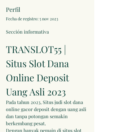
Perfil
Fecha de registro: 5 nov 2023
Sección informativa
TRANSLOT55 | 
Situs Slot Dana 
Online Deposit 
Uang Asli 2023
Pada tahun 2023, Situs judi slot dana 
online gacor deposit dengan uang asli 
dan tanpa potongan semakin 
berkembang pesat.
Dengan banyak pemain di situs slot 