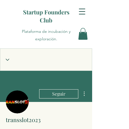
Startup Founders
Club
Plataforma de incubación y
exploración.
Más acciones
Seguir
transslot2023