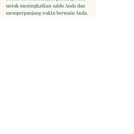
untuk meningkatkan saldo Anda dan 
memperpanjang waktu bermain Anda.
Ayo Main Di Situs Slot 
Dana Online 
TRANSLOT55
TRANSLOT55 adalah salah satu situs 
slot online yang layak untuk 
dipertimbangkan oleh para pecinta 
perjudian online. Mereka 
menawarkan berbagai permainan slot 
yang menghibur, bonus dan promosi 
yang menguntungkan, serta layanan 
pelanggan yang responsif. Yang paling 
penting, situs ini menawarkan 
pengalaman bermain yang adil dan 
aman, menjadikannya pilihan yang 
menarik bagi siapa pun yang mencari 