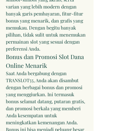
varian yang lebih modern dengan 
banyak garis pembayaran, fitur-fitur 
bonus yang menarik, dan grafis yang 
memukau. Dengan begitu banyak 
pilihan, tidak sulit untuk menemukan 
permainan slot yang sesuai dengan 
preferensi Anda.
Bonus dan Promosi Slot Dana 
Online Menarik
Saat Anda bergabung dengan 
TRANSLOT55, Anda akan disambut 
dengan berbagai bonus dan promosi 
yang menggiurkan. Ini termasuk 
bonus selamat datang, putaran gratis, 
dan promosi berkala yang memberi 
Anda kesempatan untuk 
meningkatkan kemenangan Anda. 
Bonus ini bisa menjadi peluang besar 