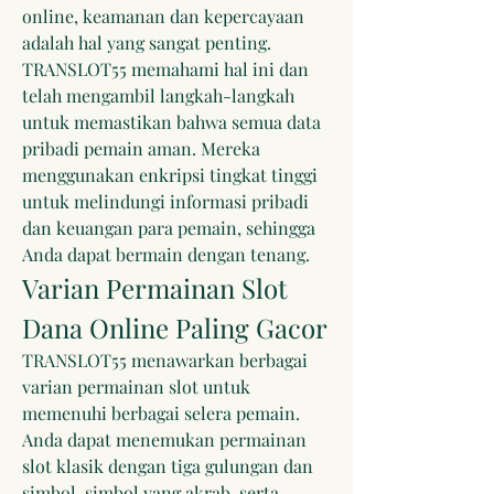
online, keamanan dan kepercayaan 
adalah hal yang sangat penting. 
TRANSLOT55 memahami hal ini dan 
telah mengambil langkah-langkah 
untuk memastikan bahwa semua data 
pribadi pemain aman. Mereka 
menggunakan enkripsi tingkat tinggi 
untuk melindungi informasi pribadi 
dan keuangan para pemain, sehingga 
Anda dapat bermain dengan tenang.
Varian Permainan Slot 
Dana Online Paling Gacor
TRANSLOT55 menawarkan berbagai 
varian permainan slot untuk 
memenuhi berbagai selera pemain. 
Anda dapat menemukan permainan 
slot klasik dengan tiga gulungan dan 
simbol-simbol yang akrab, serta 