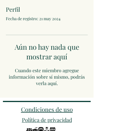
Perfil
Fecha de registro: 21 may 2024
Aún no hay nada que
mostrar aquí
Cuando este miembro agregue
información sobre sí mismo, podrás
verla aquí.
Condiciones de uso
Política de privacidad