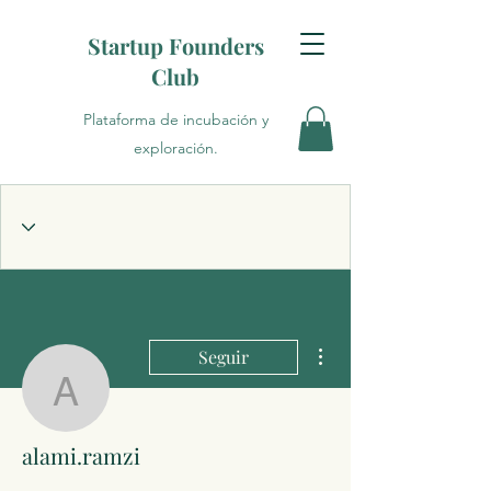
Startup Founders
Club
Plataforma de incubación y
exploración.
Más acciones
Seguir
alami.ramzi
alami.ramzi