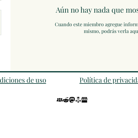
Aún no hay nada que mos
Cuando este miembro agregue inform
mismo, podrás verla aqu
diciones de uso
Política de privaci