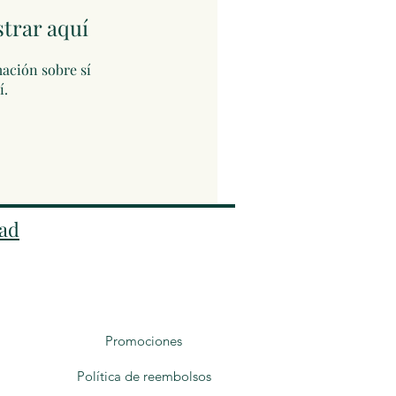
trar aquí
ación sobre sí
í.
dad
Promociones
Política de reembolsos