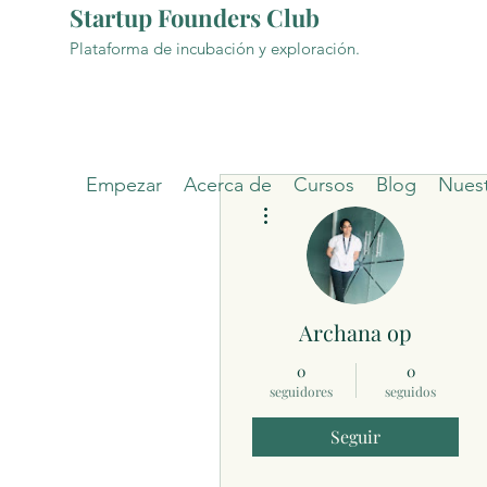
Startup Founders Club
Plataforma de incubación y exploración.
Empezar
Acerca de
Cursos
Blog
Nuest
Más acciones
Archana op
0
0
seguidores
seguidos
Seguir