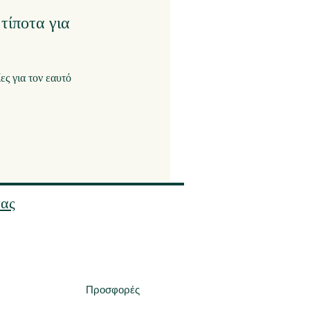
τίποτα για
ς για τον εαυτό
τας
Προσφορές