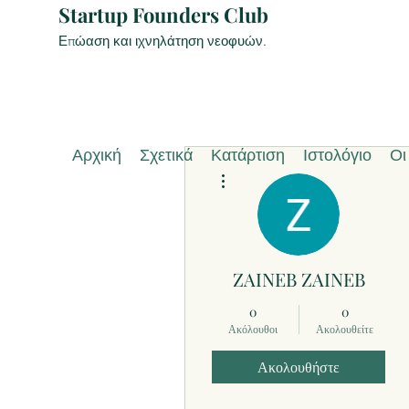
Startup Founders Club
Επώαση και ιχνηλάτηση νεοφυών.
Αρχική
Σχετικά
Κατάρτιση
Ιστολόγιο
Οι
Περισσότερες ενέργειες
ZAINEB ZAINEB
0
0
Ακόλουθοι
Ακολουθείτε
Ακολουθήστε